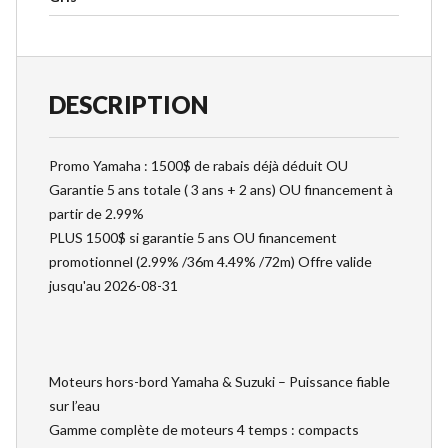
DESCRIPTION
Promo Yamaha : 1500$ de rabais déjà déduit OU
Garantie 5 ans totale ( 3 ans + 2 ans) OU financement à
partir de 2.99%
PLUS 1500$ si garantie 5 ans OU financement
promotionnel (2.99% /36m 4.49% /72m) Offre valide
jusqu'au 2026-08-31
Moteurs hors-bord Yamaha & Suzuki – Puissance fiable
sur l’eau
Gamme complète de moteurs 4 temps : compacts