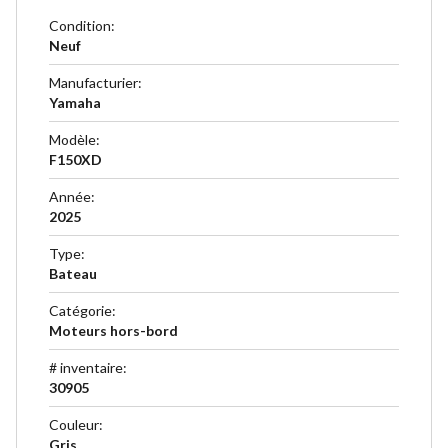
Condition
:
Neuf
Manufacturier
:
Yamaha
Modèle
:
F150XD
Année
:
2025
Type
:
Bateau
Catégorie
:
Moteurs hors-bord
# inventaire
:
30905
Couleur
:
Gris