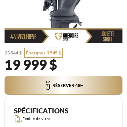
23 544 $
Épargnez 3 545 $
19 999 $
RÉSERVER 48H
SPÉCIFICATIONS
Feuille de vitre