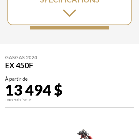
GASGAS 2024
EX 450F
À partir de
13 494 $
Tous frais inclus