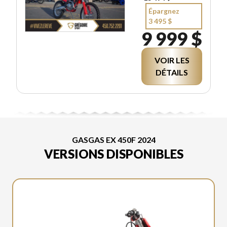
Épargnez
3 495 $
9 999 $
VOIR LES
DÉTAILS
GASGAS EX 450F 2024
VERSIONS DISPONIBLES