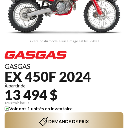
La version du modèle sur l'image est le EX 450F
GASGAS
EX 450F 2024
À partir de
13 494 $
Tous frais inclus
Voir nos 1 unités en inventaire
DEMANDE DE PRIX