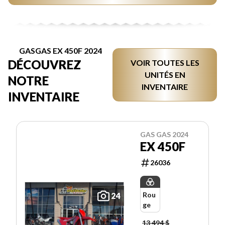
GASGAS EX 450F 2024
DÉCOUVREZ
VOIR TOUTES LES
UNITÉS EN
NOTRE
INVENTAIRE
INVENTAIRE
GAS GAS 2024
EX 450F
26036
Rou
24
ge
13 494 $