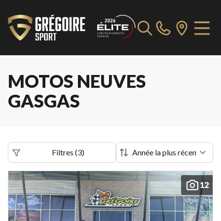
MOTOS NEUVES
GASGAS
Filtres
(
3
)
12