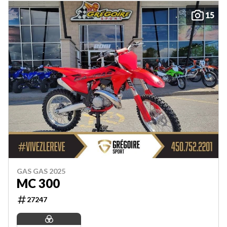
15
GAS GAS 2025
MC 300
27247