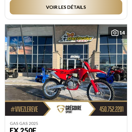
VOIR LES DÉTAILS
14
GAS GAS 2025
EX 250F