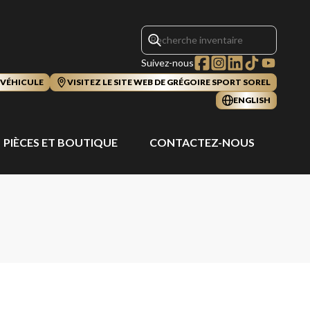
Suivez-nous
 VÉHICULE
VISITEZ LE SITE WEB DE GRÉGOIRE SPORT SOREL
ENGLISH
PIÈCES ET BOUTIQUE
CONTACTEZ-NOUS