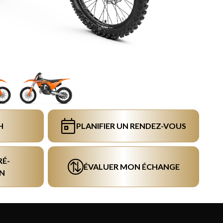
H
PLANIFIER UN RENDEZ-VOUS
RÉ-
ÉVALUER MON ÉCHANGE
N