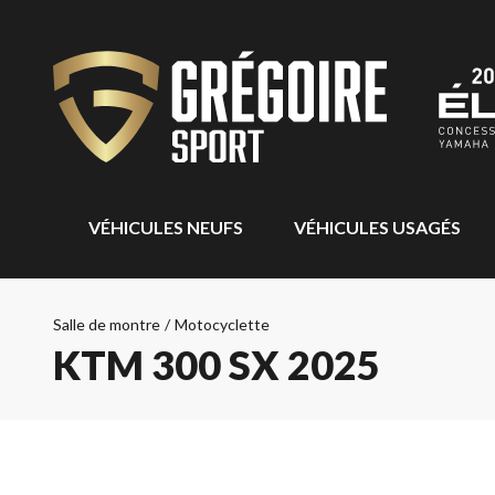
VÉHICULES NEUFS
VÉHICULES USAGÉS
Salle de montre
/
Motocyclette
KTM 300 SX 2025