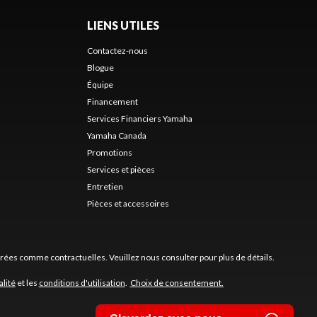
LIENS UTILES
Contactez-nous
Blogue
Équipe
Financement
Services Financiers Yamaha
Yamaha Canada
Promotions
Services et pièces
Entretien
Pièces et accessoires
érées comme contractuelles. Veuillez nous consulter pour plus de détails.
alité
et les
conditions d'utilisation
.
Choix de consentement.