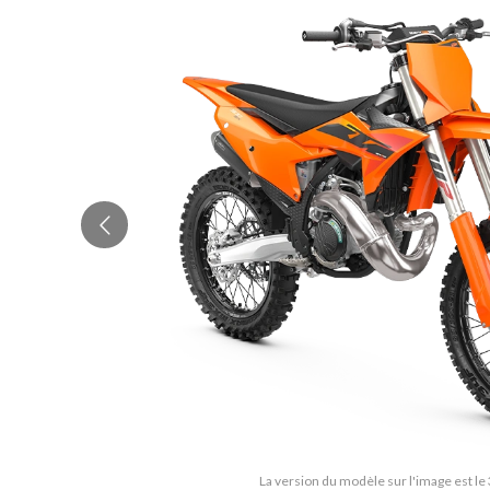
La version du modèle sur l'image est le