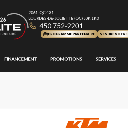
2061, QC-131
LOURDES-DE-JOLIETTE
(QC)
J0K 1K0
450 752-2201
PROGRAMME PARTENAIRE
VENDRE VOTRE
FINANCEMENT
PROMOTIONS
SERVICES