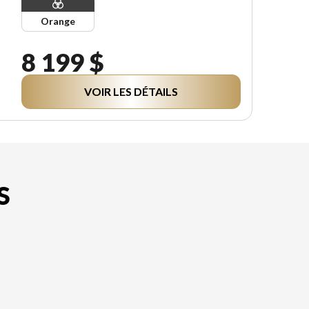
Orange
8 199 $
VOIR LES DÉTAILS
S