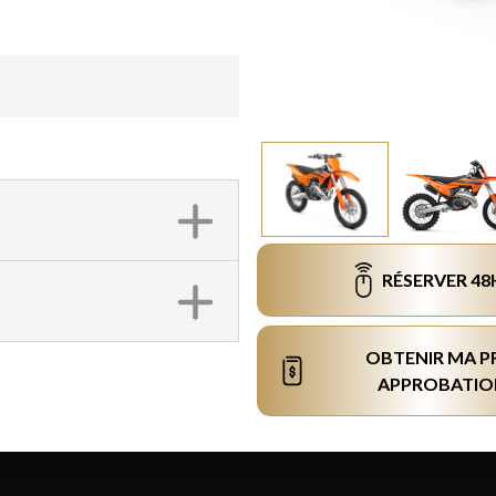
RÉSERVER 48
OBTENIR MA P
APPROBATIO