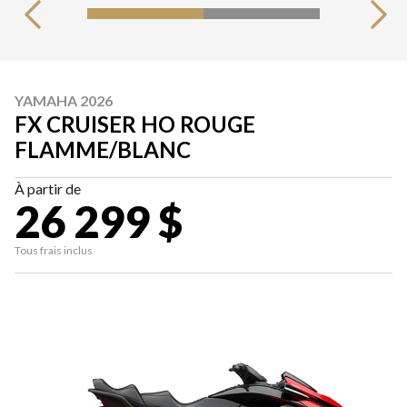
YAMAHA 2026
FX CRUISER HO ROUGE
FLAMME/BLANC
À partir de
26 299 $
Tous frais inclus