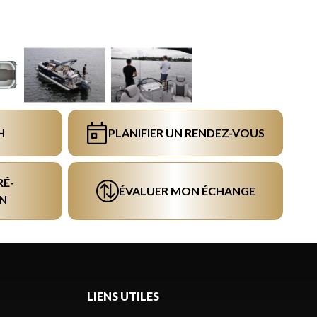
H
PLANIFIER UN RENDEZ-VOUS
RÉ-
ÉVALUER MON ÉCHANGE
N
LIENS UTILES