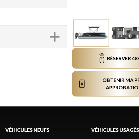
RÉSERVER 48
OBTENIR MA P
APPROBATIO
VÉHICULES NEUFS
VÉHICULES USAGÉS