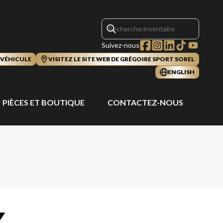
Suivez-nous
 VÉHICULE
VISITEZ LE SITE WEB DE GRÉGOIRE SPORT SOREL
ENGLISH
PIÈCES ET BOUTIQUE
CONTACTEZ-NOUS