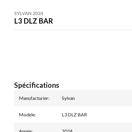
SYLVAN 2024
L3 DLZ BAR
Spécifications
Manufacturier
:
Sylvan
Modèle
:
L3 DLZ BAR
Année
:
2024