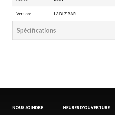
Version
:
L3 DLZ BAR
Spécifications
NOUS JOINDRE
HEURES D'OUVERTURE