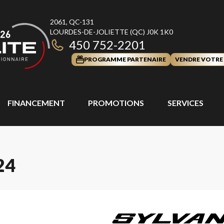
2061, QC-131
LOURDES-DE-JOLIETTE
(QC)
J0K 1K0
450 752-2201
PROGRAMME PARTENAIRE
VENDRE VOTRE
FINANCEMENT
PROMOTIONS
SERVICES
24