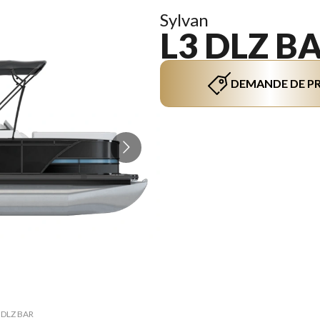
Sylvan
L3 DLZ B
DEMANDE DE PR
La versi
3 DLZ BAR