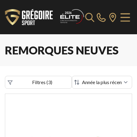
REMORQUES NEUVES
Filtres
(
3
)