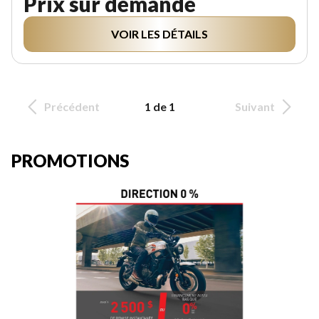
Prix sur demande
VOIR LES DÉTAILS
Précédent
1 de 1
Suivant
PROMOTIONS