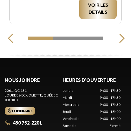
VOIR LES
DÉTAILS
NOUS JOINDRE
HEURES D'OUVERTURE
2061, QC-131
Lundi
:
9h00 - 17h30
LOURDES-DE-JOLIETTE
, QUÉBEC
Mardi
:
9h00 - 17h30
J0K 1K0
Mercredi
:
9h00 - 17h30
ITINÉRAIRE
Jeudi
:
9h00 - 18h00
Vendredi
:
9h00 - 18h00
450 752-2201
Samedi
:
Fermé