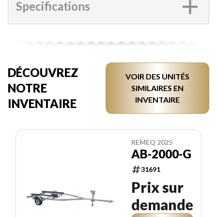
Specifications
DÉCOUVREZ
VOIR DES UNITÉS
NOTRE
SIMILAIRES EN
INVENTAIRE
INVENTAIRE
REMEQ 2025
AB-2000-G
31691
Prix sur
demande