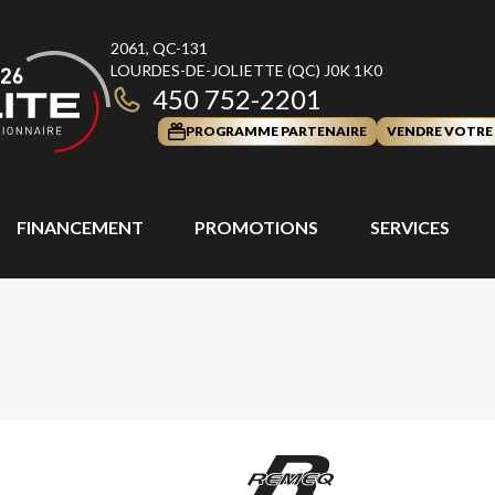
2061, QC-131
LOURDES-DE-JOLIETTE
(QC)
J0K 1K0
450 752-2201
PROGRAMME PARTENAIRE
VENDRE VOTRE
FINANCEMENT
PROMOTIONS
SERVICES