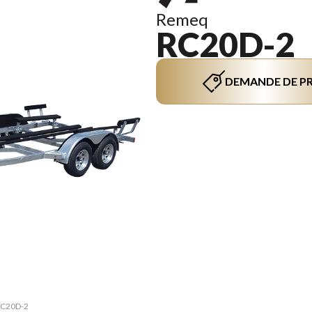
Remeq
RC20D-2
DEMANDE DE PR
 RC20D-2