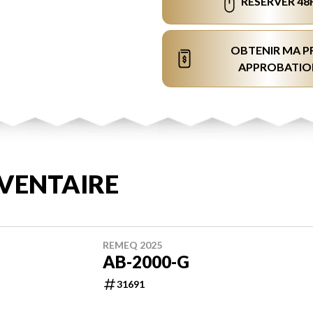
RÉSERVER 48
OBTENIR MA P
APPROBATIO
VENTAIRE
REMEQ 2025
AB-2000-G
31691