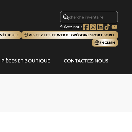
Suivez-nous
 VÉHICULE
VISITEZ LE SITE WEB DE GRÉGOIRE SPORT SOREL
ENGLISH
PIÈCES ET BOUTIQUE
CONTACTEZ-NOUS