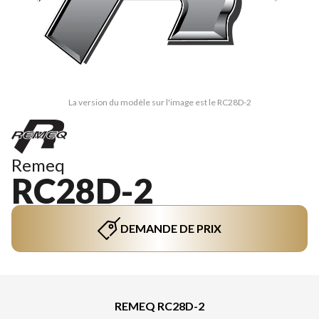
La version du modèle sur l'image est le RC28D-2
Remeq
RC28D-2
DEMANDE DE PRIX
REMEQ RC28D-2