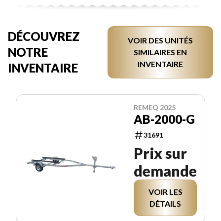
DÉCOUVREZ
VOIR DES UNITÉS
NOTRE
SIMILAIRES EN
INVENTAIRE
INVENTAIRE
REMEQ 2025
AB-2000-G
31691
Prix sur
demande
VOIR LES
DÉTAILS