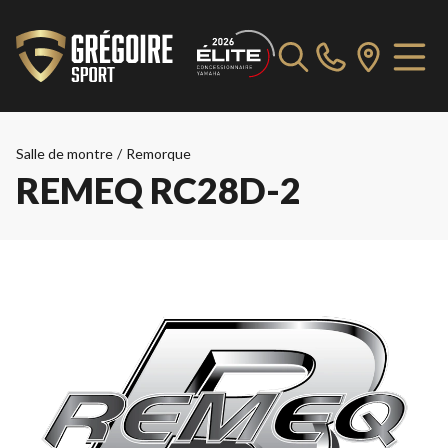
Salle de montre
/
Remorque
REMEQ RC28D-2