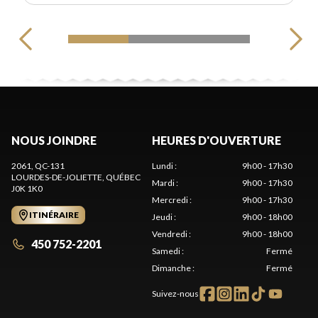
NOUS JOINDRE
HEURES D'OUVERTURE
2061, QC-131
Lundi
:
9h00 - 17h30
LOURDES-DE-JOLIETTE
, QUÉBEC
Mardi
:
9h00 - 17h30
J0K 1K0
Mercredi
:
9h00 - 17h30
ITINÉRAIRE
Jeudi
:
9h00 - 18h00
Vendredi
:
9h00 - 18h00
450 752-2201
Samedi
:
Fermé
Dimanche
:
Fermé
Suivez-nous