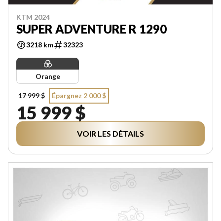
KTM 2024
SUPER ADVENTURE R 1290
3218 km
32323
Orange
17 999 $
Épargnez 2 000 $
15 999 $
VOIR LES DÉTAILS