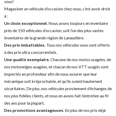
vous!
Magasiner un véhicule d’occasion chez nous, c’est avoir droit
à :
Un choix exceptionnel.
Nous avons toujours en inventaire
près de 150 véhicules d’occasion, soit l’un des plus vastes
inventaires de la grande région de Lanaudière.
Des prix imbattables.
Tous nos véhicules vous sont offerts
à des prix ultra concurrentiels.
Une qualité exemplaire.
Chacune de nos
motos usagées
, de
nos
motoneiges usagées
, et chacun de nos
VTT usagés
sont
inspectés en profondeur afin de nous assurer que leur
mécanique soit irréprochable, et qu’ils soient hautement
sécuritaires. De plus, nos véhicules proviennent d’échanges de
nos plus fidèles clients, et nous en avons fait l’entretien au fil
des ans pour la plupart.
Des promotions avantageuses.
En plus de nos prix déjà