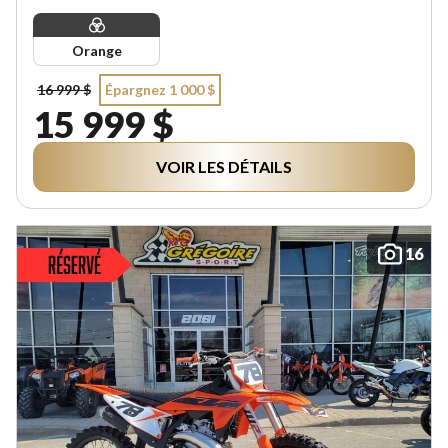
Orange
16 999 $
Épargnez 1 000 $
15 999 $
VOIR LES DÉTAILS
16