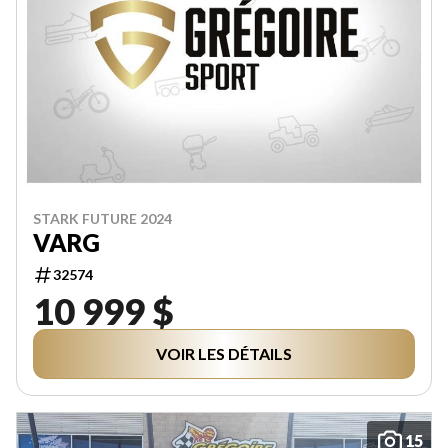
STARK FUTURE 2024
VARG
32574
10 999 $
VOIR LES DÉTAILS
15