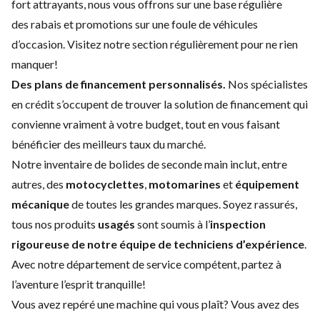
fort attrayants, nous vous offrons sur une base régulière
des
rabais et promotions
sur une foule de véhicules
d’occasion. Visitez notre section régulièrement pour ne rien
manquer!
Des plans de financement personnalisés.
Nos spécialistes
en crédit s’occupent de trouver la solution de
financement
qui
convienne vraiment à votre budget, tout en vous faisant
bénéficier des meilleurs taux du marché.
Notre inventaire de bolides de seconde main inclut, entre
autres, des
motocyclettes
,
motomarines
et
équipement
mécanique
de toutes les grandes marques. Soyez rassurés,
tous nos produits
usagés
sont soumis à l’
inspection
rigoureuse de notre équipe de techniciens d’expérience
.
Avec notre
département de service
compétent, partez à
l’aventure l’esprit tranquille!
Vous avez repéré une machine qui vous plaît? Vous avez des