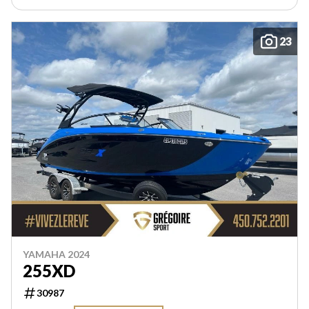
23
YAMAHA 2024
255XD
30987