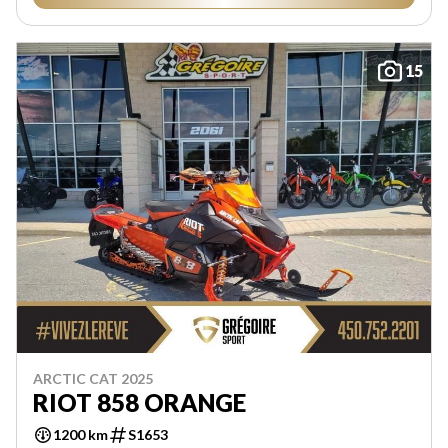
15
ARCTIC CAT 2025
RIOT 858 ORANGE
1200 km
S1653