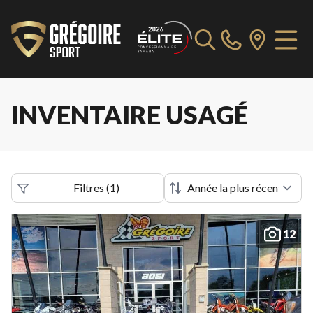
INVENTAIRE USAGÉ
Filtres
(
1
)
12