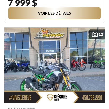
7 999 $
VOIR LES DÉTAILS
12