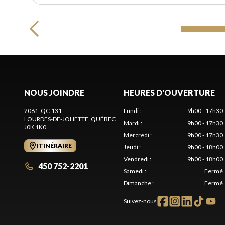
NOUS JOINDRE
HEURES D'OUVERTURE
2061, QC-131
Lundi
:
9h00 - 17h30
LOURDES-DE-JOLIETTE
, QUÉBEC
Mardi
:
9h00 - 17h30
J0K 1K0
Mercredi
:
9h00 - 17h30
ITINÉRAIRE
Jeudi
:
9h00 - 18h00
Vendredi
:
9h00 - 18h00
450 752-2201
Samedi
:
Fermé
Dimanche
:
Fermé
Suivez-nous