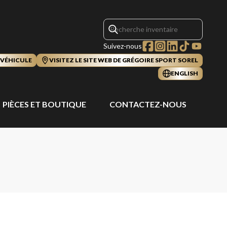
Suivez-nous
 VÉHICULE
VISITEZ LE SITE WEB DE GRÉGOIRE SPORT SOREL
ENGLISH
PIÈCES ET BOUTIQUE
CONTACTEZ-NOUS