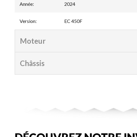
Année
:
2024
Version
:
EC 450F
Moteur
Châssis
DÉCOUVREZ NOTRE IN