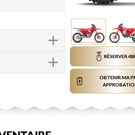
RÉSERVER 48
OBTENIR MA P
APPROBATIO
VENTAIRE