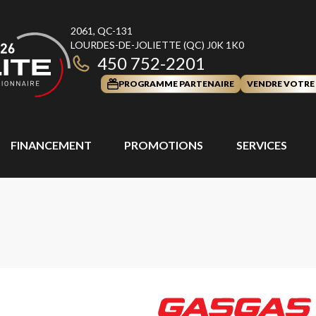
2061, QC-131
LOURDES-DE-JOLIETTE
(QC)
J0K 1K0
450 752-2201
PROGRAMME PARTENAIRE
VENDRE VOTRE
FINANCEMENT
PROMOTIONS
SERVICES