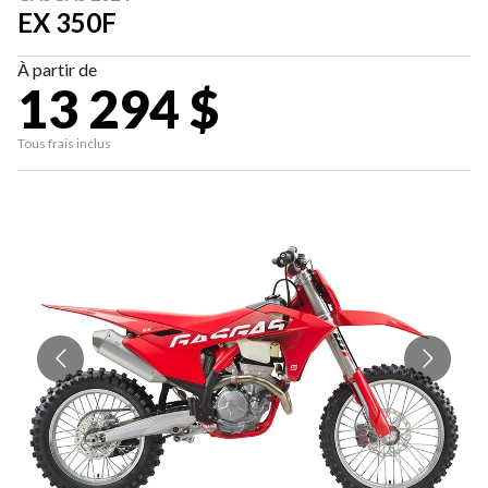
EX 350F
À partir de
13 294 $
Tous frais inclus