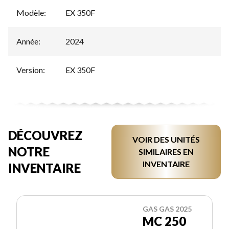
Modèle
:
EX 350F
Année
:
2024
Version
:
EX 350F
DÉCOUVREZ
VOIR DES UNITÉS
NOTRE
SIMILAIRES EN
INVENTAIRE
INVENTAIRE
GAS GAS 2025
MC 250