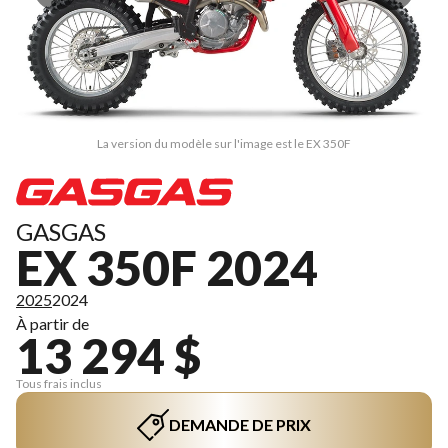
La version du modèle sur l'image est le EX 350F
GASGAS
EX 350F 2024
2025
2024
À partir de
13 294 $
Tous frais inclus
DEMANDE DE PRIX