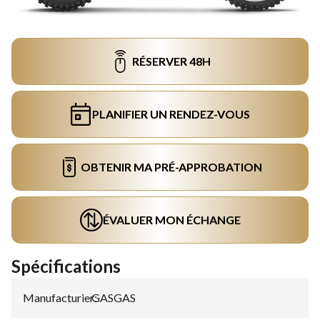
RÉSERVER 48H
PLANIFIER UN RENDEZ-VOUS
OBTENIR MA PRÉ-APPROBATION
ÉVALUER MON ÉCHANGE
Spécifications
Manufacturier
GASGAS
: