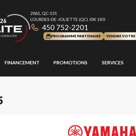
2061, QC-131
LOURDES-DE-JOLIETTE
(QC)
J0K 1K0
450 752-2201
PROGRAMME PARTENAIRE
VENDRE VOTRE
FINANCEMENT
PROMOTIONS
SERVICES
5