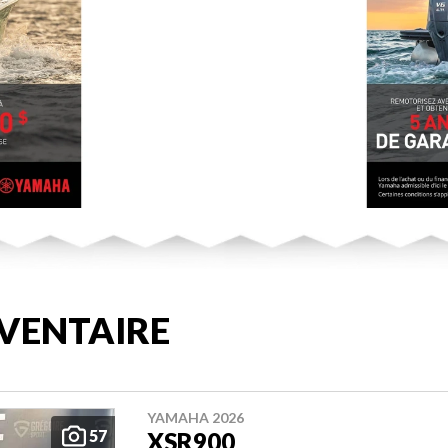
VENTAIRE
YAMAHA 2026
57
XSR900