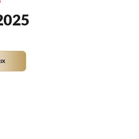
2025
IX