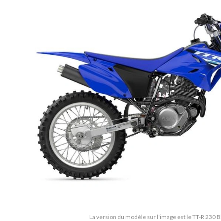
La version du modèle sur l'image est le TT-R 230