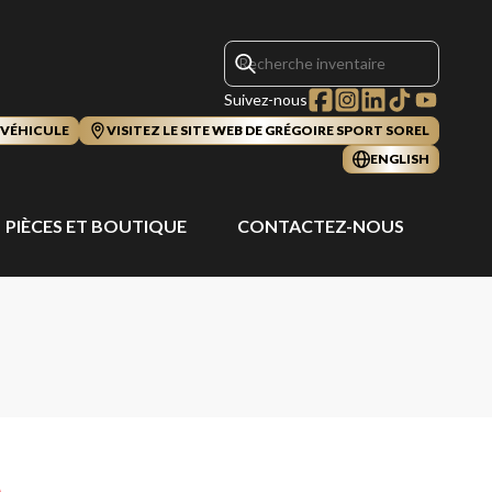
Suivez-nous
 VÉHICULE
VISITEZ LE SITE WEB DE GRÉGOIRE SPORT SOREL
ENGLISH
PIÈCES ET BOUTIQUE
CONTACTEZ-NOUS