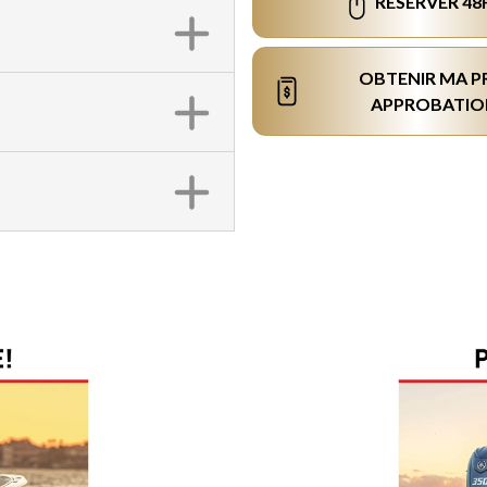
RÉSERVER 48
OBTENIR MA P
APPROBATIO