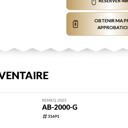
RÉSERVER 48
OBTENIR MA P
APPROBATIO
VENTAIRE
REMEQ 2025
AB-2000-G
31691