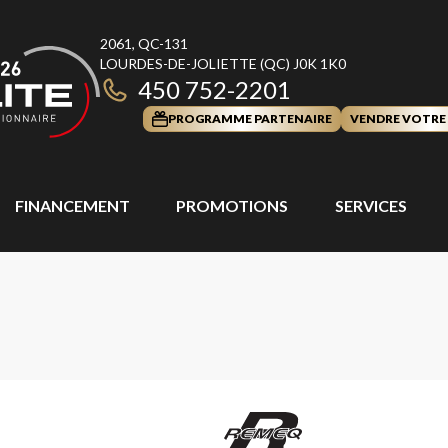
2061, QC-131
LOURDES-DE-JOLIETTE
(QC)
J0K 1K0
450 752-2201
PROGRAMME PARTENAIRE
VENDRE VOTRE
FINANCEMENT
PROMOTIONS
SERVICES