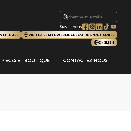
Suivez-nous
 VÉHICULE
VISITEZ LE SITE WEB DE GRÉGOIRE SPORT SOREL
ENGLISH
PIÈCES ET BOUTIQUE
CONTACTEZ-NOUS