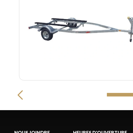
NOUS JOINDRE
HEURES D'OUVERTURE