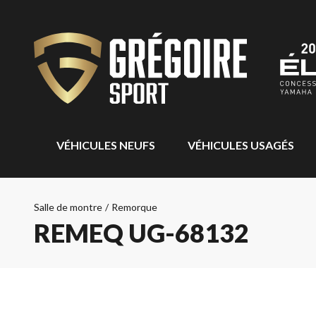
VÉHICULES NEUFS
VÉHICULES USAGÉS
Salle de montre
/
Remorque
REMEQ UG-68132