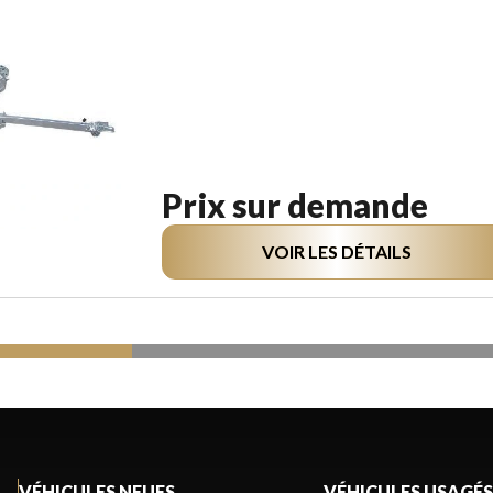
Prix sur demande
VOIR LES DÉTAILS
VÉHICULES NEUFS
VÉHICULES USAGÉS